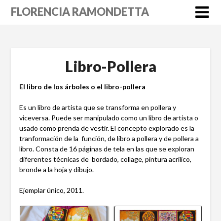
Skip
FLORENCIA RAMONDETTA
to
content
Libro-Pollera
El libro de los árboles o el libro-pollera
Es un libro de artista que se transforma en pollera y
viceversa. Puede ser manipulado como un libro de artista o
usado como prenda de vestir. El concepto explorado es la
tranformación de la función, de libro a pollera y de pollera a
libro. Consta de 16 páginas de tela en las que se exploran
diferentes técnicas de bordado, collage, pintura acrílico,
bronde a la hoja y dibujo.
Ejemplar único, 2011.