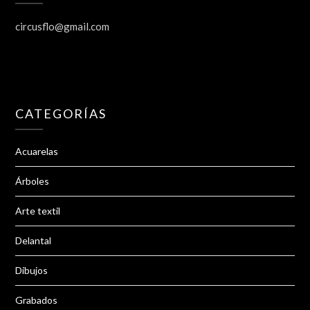
circusflo@gmail.com
CATEGORÍAS
Acuarelas
Árboles
Arte textil
Delantal
Dibujos
Grabados