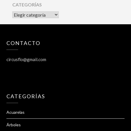
CATEGORÍAS
CATEGORÍAS
CONTACTO
circusflo@gmail.com
CATEGORÍAS
Acuarelas
Árboles