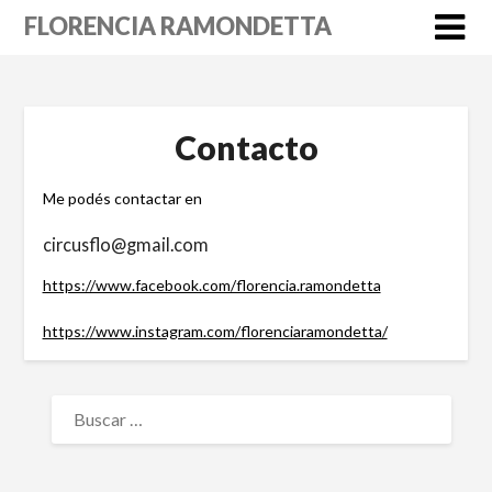
Skip
FLORENCIA RAMONDETTA
to
content
Contacto
Me podés contactar en
circusflo@gmail.com
https://www.facebook.com/florencia.ramondetta
https://www.instagram.com/florenciaramondetta/
BUSCAR: