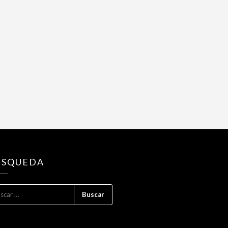
USQUEDA
CAR: