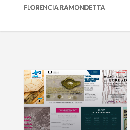
Skip
FLORENCIA RAMONDETTA
to
content