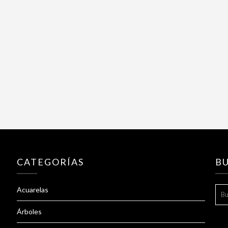
CATEGORÍAS
B
BUS
Acuarelas
Árboles