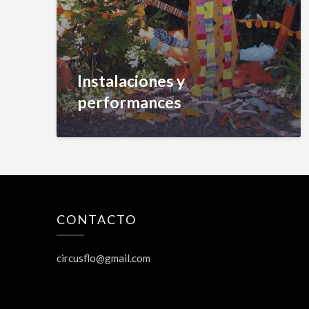
Instalaciones y
performances
CONTACTO
circusflo@gmail.com