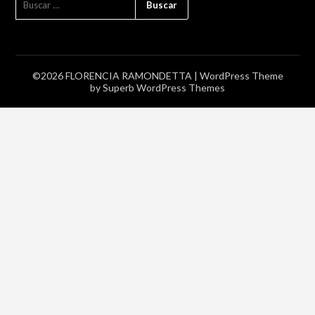
©2026 FLORENCIA RAMONDETTA
| WordPress Theme
by
Superb WordPress Themes