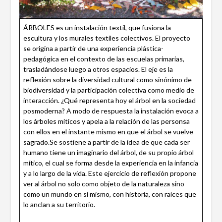
ÁRBOLES es un instalación textil, que fusiona la
escultura y los murales textiles colectivos. El proyecto
se origina a partir de una experiencia plástica-
pedagógica en el contexto de las escuelas primarias,
trasladándose luego a otros espacios. El eje es la
reflexión sobre la diversidad cultural como sinónimo de
biodiversidad y la participación colectiva como medio de
interacción. ¿Qué representa hoy el árbol en la sociedad
posmoderna? A modo de respuesta la instalación evoca a
los árboles míticos y apela a la relación de las personsa
con ellos en el instante mismo en que el árbol se vuelve
sagrado.Se sostiene a partir de la idea de que cada ser
humano tiene un imaginario del árbol, de su propio árbol
mítico, el cual se forma desde la experiencia en la infancia
y a lo largo de la vida. Este ejercicio de reflexión propone
ver al árbol no solo como objeto de la naturaleza sino
como un mundo en sí mismo, con historia, con raíces que
lo anclan a su territorio.