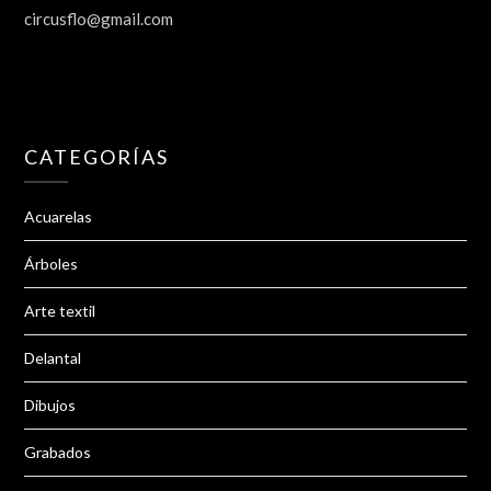
circusflo@gmail.com
CATEGORÍAS
Acuarelas
Árboles
Arte textil
Delantal
Dibujos
Grabados