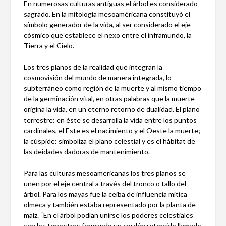
En numerosas culturas antiguas el árbol es considerado
sagrado. En la mitología mesoaméricana constituyó el
símbolo generador de la vida, al ser considerado el eje
cósmico que establece el nexo entre el inframundo, la
Tierra y el Cielo.
Los tres planos de la realidad que integran la
cosmovisión del mundo de manera integrada, lo
subterráneo como región de la muerte y al mismo tiempo
de la germinación vital, en otras palabras que la muerte
origina la vida, en un eterno retorno de dualidad. El plano
terrestre: en éste se desarrolla la vida entre los puntos
cardinales, el Este es el nacimiento y el Oeste la muerte;
la cúspide: simboliza el plano celestial y es el hábitat de
las deidades dadoras de mantenimiento.
Para las culturas mesoamericanas los tres planos se
unen por el eje central a través del tronco o tallo del
árbol. Para los mayas fue la ceiba de influencia mítica
olmeca y también estaba representado por la planta de
maíz. “En el árbol podían unirse los poderes celestiales
con los terrestres formando un cordón retorcido llamado