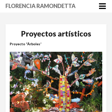
Skip
FLORENCIA RAMONDETTA
to
content
Proyectos artísticos
Proyecto “Árboles
“