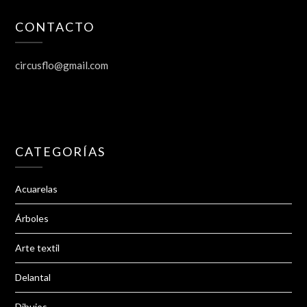
CONTACTO
circusflo@gmail.com
CATEGORÍAS
Acuarelas
Árboles
Arte textil
Delantal
Dibujos