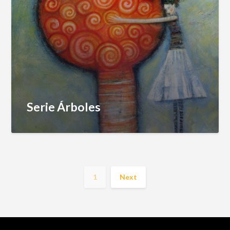
Serie Árboles
1
Next