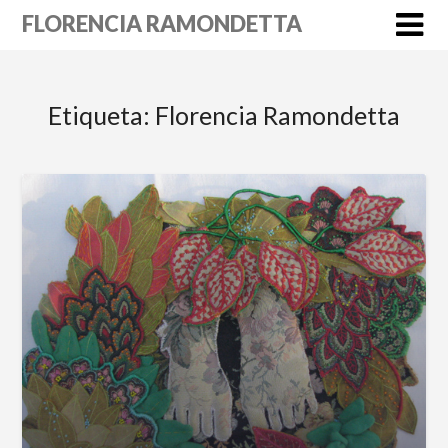
Skip
FLORENCIA RAMONDETTA
to
content
Etiqueta:
Florencia Ramondetta